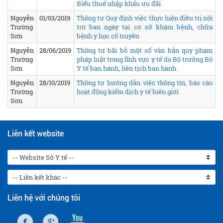
Biểu thuế nhập khẩu ưu đãi
Nguyễn
01/03/2019
Thông tư Quy định việc thực hiện điều trị nội
Trường
trú ban ngày tại cơ sở khám bệnh, chữa
Sơn
bệnh y học cổ truyền
Nguyễn
28/06/2019
Thông tư bãi bỏ một số văn bản quy phạm
Trường
pháp luật trong lĩnh vực y tế do Bộ trưởng Bộ
Sơn
Y tế ban hành, liên tịch ban hành
Nguyễn
28/10/2019
Thông tư hướng dẫn việc thông tin, báo cáo
Trường
hoạt động kiểm dịch y tế biên giới
Sơn
Liên kết website
Liên hệ với chúng tôi