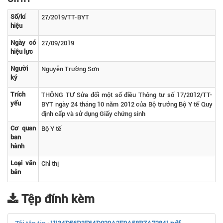
Số/kí
27/2019/TT-BYT
hiệu
Ngày có
27/09/2019
hiệu lực
Người
Nguyễn Trường Sơn
ký
Trích
THÔNG TƯ Sửa đổi một số điều Thông tư số 17/2012/TT-
yếu
BYT ngày 24 tháng 10 năm 2012 của Bộ trưởng Bộ Y tế Quy
định cấp và sử dụng Giấy chứng sinh
Cơ quan
Bộ Y tế
ban
hành
Loại văn
Chỉ thị
bản
Tệp đính kèm